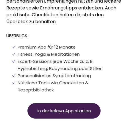
personalisierten Empfehlungen nutzen und leckere
Rezepte sowie Ernährungstipps entdecken. Auch
praktische Checklisten helfen dir, stets den
Überblick zu behalten.
ÜBERBLICK:
Premium Abo für 12 Monate
Fitness, Yoga
&
Meditationen
Expert-Sessions jede Woche zu z. B.
Hypnobirthing, Babyhandling oder Stillen
Personalisiertes Symptomtracking
Nützliche Tools wie Checklisten
&
Rezeptbibliothek
In der keleya App starten