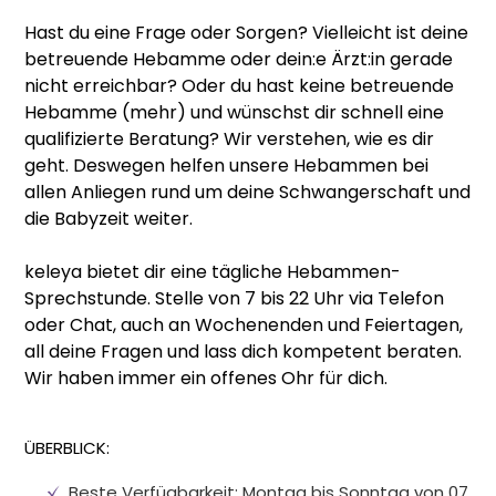
Hast du eine Frage oder Sorgen? Vielleicht ist deine
betreuende Hebamme oder dein:e Ärzt:in gerade
nicht erreichbar? Oder du hast keine betreuende
Hebamme (mehr) und wünschst dir schnell eine
qualifizierte Beratung? Wir verstehen, wie es dir
geht. Deswegen helfen unsere Hebammen bei
allen Anliegen rund um deine Schwangerschaft und
die Babyzeit weiter.
keleya bietet dir eine tägliche Hebammen-
Sprechstunde. Stelle von 7 bis 22 Uhr via Telefon
oder Chat, auch an Wochenenden und Feiertagen,
all deine Fragen und lass dich kompetent beraten.
Wir haben immer ein offenes Ohr für dich.
ÜBERBLICK:
Beste Verfügbarkeit: Montag bis Sonntag von 07