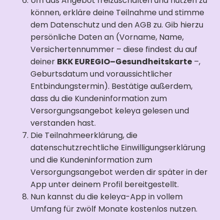
Um das Angebot freizuschalten und nutzen zu
können, erkläre deine Teilnahme und stimme
dem Datenschutz und den AGB zu. Gib hierzu
persönliche Daten an (Vorname, Name,
Versichertennummer – diese findest du auf
deiner
BKK EUREGIO–Gesundheitskarte
–,
Geburtsdatum und voraussichtlicher
Entbindungstermin). Bestätige außerdem,
dass du die Kundeninformation zum
Versorgungsangebot keleya gelesen und
verstanden hast.
Die Teilnahmeerklärung, die
datenschutzrechtliche Einwilligungserklärung
und die Kundeninformation zum
Versorgungsangebot werden dir später in der
App unter deinem Profil bereitgestellt.
Nun kannst du die keleya-App in vollem
Umfang für zwölf Monate kostenlos nutzen.