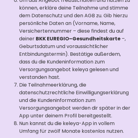
Um das Angebot freizuschalten und nutzen zu
können, erkläre deine Teilnahme und stimme
dem Datenschutz und den AGB zu. Gib hierzu
persönliche Daten an (Vorname, Name,
Versichertennummer – diese findest du auf
deiner
BKK EUREGIO–Gesundheitskarte
–,
Geburtsdatum und voraussichtlicher
Entbindungstermin). Bestätige außerdem,
dass du die Kundeninformation zum
Versorgungsangebot keleya gelesen und
verstanden hast.
Die Teilnahmeerklärung, die
datenschutzrechtliche Einwilligungserklärung
und die Kundeninformation zum
Versorgungsangebot werden dir später in der
App unter deinem Profil bereitgestellt.
Nun kannst du die keleya-App in vollem
Umfang für zwölf Monate kostenlos nutzen.