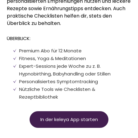
personalisierten Empfehlungen nutzen und leckere
Rezepte sowie Ernährungstipps entdecken. Auch
praktische Checklisten helfen dir, stets den
Überblick zu behalten.
ÜBERBLICK:
Premium Abo für 12 Monate
Fitness, Yoga
&
Meditationen
Expert-Sessions jede Woche zu z. B.
Hypnobirthing, Babyhandling oder Stillen
Personalisiertes Symptomtracking
Nützliche Tools wie Checklisten
&
Rezeptbibliothek
In der keleya App starten