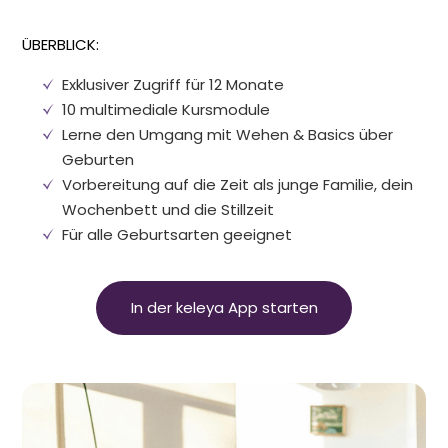
ÜBERBLICK:
Exklusiver Zugriff für 12 Monate
10 multimediale Kursmodule
Lerne den Umgang mit Wehen
&
Basics über
Geburten
Vorbereitung auf die Zeit als junge Familie, dein
Wochenbett und die Stillzeit
Für alle Geburtsarten geeignet
In der keleya App starten