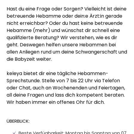
Hast du eine Frage oder Sorgen? Vielleicht ist deine
betreuende Hebamme oder dein:e Ärzt:in gerade
nicht erreichbar? Oder du hast keine betreuende
Hebamme (mehr) und wünschst dir schnell eine
qualifizierte Beratung? Wir verstehen, wie es dir
geht. Deswegen helfen unsere Hebammen bei
allen Anliegen rund um deine Schwangerschaft und
die Babyzeit weiter.
keleya bietet dir eine tägliche Hebammen-
Sprechstunde. Stelle von 7 bis 22 Uhr via Telefon
oder Chat, auch an Wochenenden und Feiertagen,
all deine Fragen und lass dich kompetent beraten.
Wir haben immer ein offenes Ohr für dich.
ÜBERBLICK:
Beste Verfügbarkeit: Montag bis Sonntag von 07