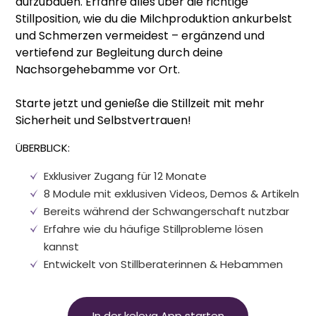
aufzubauen. Erfahre alles über die richtige
Stillposition, wie du die Milchproduktion ankurbelst
und Schmerzen vermeidest – ergänzend und
vertiefend zur Begleitung durch deine
Nachsorgehebamme vor Ort.
Starte jetzt und genieße die Stillzeit mit mehr
Sicherheit und Selbstvertrauen!
ÜBERBLICK:
Exklusiver Zugang für 12 Monate
8 Module mit exklusiven Videos, Demos & Artikeln
Bereits während der Schwangerschaft nutzbar
Erfahre wie du häufige Stillprobleme lösen
kannst
Entwickelt von Stillberaterinnen & Hebammen
In der keleya App starten