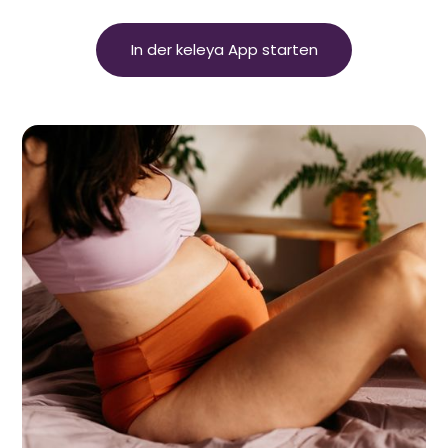
In der keleya App starten