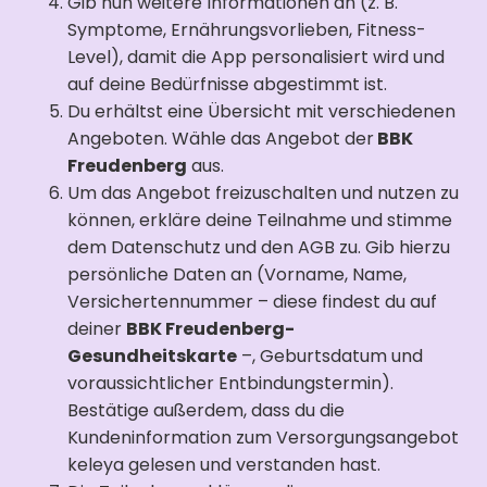
Gib nun weitere Informationen an (z. B.
Symptome, Ernährungsvorlieben, Fitness-
Level), damit die App personalisiert wird und
auf deine Bedürfnisse abgestimmt ist.
Du erhältst eine Übersicht mit verschiedenen
Angeboten. Wähle das Angebot der
BBK
Freudenberg
aus.
Um das Angebot freizuschalten und nutzen zu
können, erkläre deine Teilnahme und stimme
dem Datenschutz und den AGB zu. Gib hierzu
persönliche Daten an (Vorname, Name,
Versichertennummer – diese findest du auf
deiner
BBK Freudenberg-
Gesundheitskarte
–, Geburtsdatum und
voraussichtlicher Entbindungstermin).
Bestätige außerdem, dass du die
Kundeninformation zum Versorgungsangebot
keleya gelesen und verstanden hast.