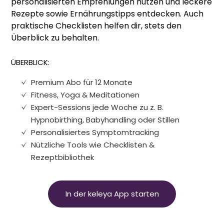
personalisierten Empfehlungen nutzen und leckere
Rezepte sowie Ernährungstipps entdecken. Auch
praktische Checklisten helfen dir, stets den
Überblick zu behalten.
ÜBERBLICK:
Premium Abo für 12 Monate
Fitness, Yoga
&
Meditationen
Expert-Sessions jede Woche zu z. B.
Hypnobirthing, Babyhandling oder Stillen
Personalisiertes Symptomtracking
Nützliche Tools wie Checklisten
&
Rezeptbibliothek
In der keleya App starten