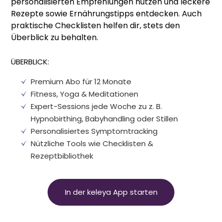
personalisierten Empfehlungen nutzen und leckere
Rezepte sowie Ernährungstipps entdecken. Auch
praktische Checklisten helfen dir, stets den
Überblick zu behalten.
ÜBERBLICK:
Premium Abo für 12 Monate
Fitness, Yoga
&
Meditationen
Expert-Sessions jede Woche zu z. B.
Hypnobirthing, Babyhandling oder Stillen
Personalisiertes Symptomtracking
Nützliche Tools wie Checklisten
&
Rezeptbibliothek
In der keleya App starten