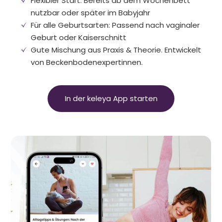
Flexibler Start: Bereits ab dem Wochenbett
nutzbar oder später im Babyjahr
Für alle Geburtsarten: Passend nach vaginaler
Geburt oder Kaiserschnitt
Gute Mischung aus Praxis & Theorie. Entwickelt
von Beckenbodenexpertinnen.
In der keleya App starten