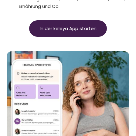
Ernährung und Co.
In der keleya App starten