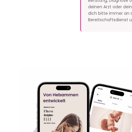
Beratung, Diagnose od
deinen Arzt oder de
dich bitte immer an d
Bereitschaftsdienst un