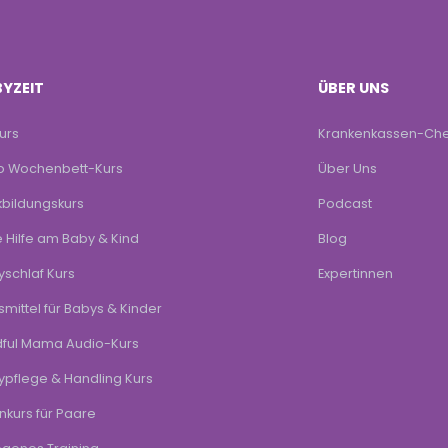
YZEIT
ÜBER UNS
kurs
Krankenkassen-Ch
lo Wochenbett-Kurs
Über Uns
bildungskurs
Podcast
e Hilfe am Baby & Kind
Blog
schlaf Kurs
Expertinnen
mittel für Babys & Kinder
dful Mama Audio-Kurs
pflege & Handling Kurs
rnkurs für Paare