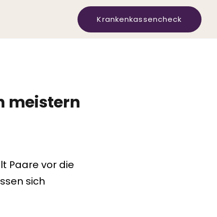
Krankenkassencheck
h meistern
t Paare vor die
ssen sich