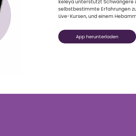
keleya unterstützt Schwangere 
selbstbestimmte Erfahrungen zu
Live-Kursen, und einem Hebam
App herunterladen