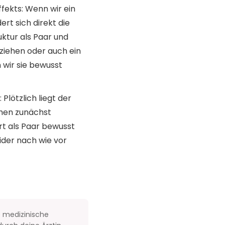
ekts: Wenn wir ein
ert sich direkt die
ktur als Paar und
ziehen oder auch ein
wir sie bewusst
lötzlich liegt der
chen zunächst
rt als Paar bewusst
ider nach wie vor
e medizinische