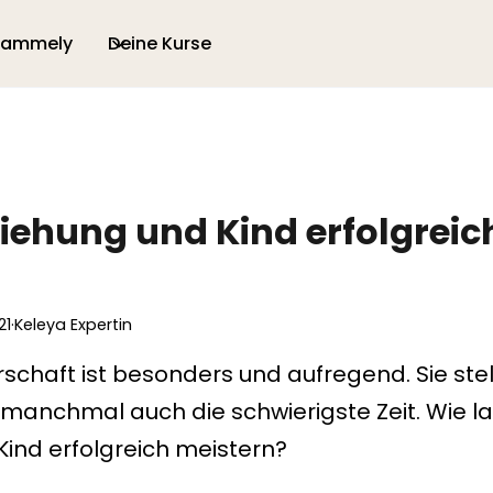
 ammely
Deine Kurse
iehung und Kind erfolgreic
21
·
Keleya Expertin
chaft ist besonders und aufregend. Sie stell
manchmal auch die schwierigste Zeit. Wie la
ind erfolgreich meistern?