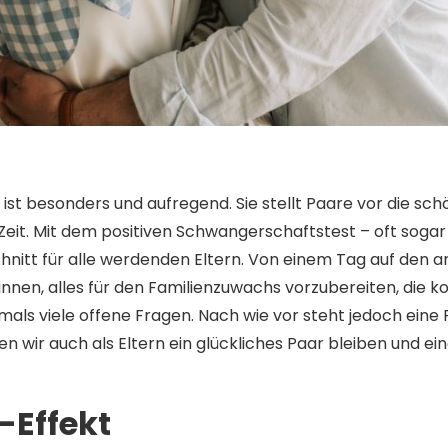
ist besonders und aufregend. Sie stellt Paare vor die s
Zeit. Mit dem positiven Schwangerschaftstest – oft sogar 
chnitt für alle werdenden Eltern. Von einem Tag auf den 
innen, alles für den Familienzuwachs vorzubereiten, die 
als viele offene Fragen. Nach wie vor steht jedoch eine F
en wir auch als Eltern ein glückliches Paar bleiben und ei
-Effekt