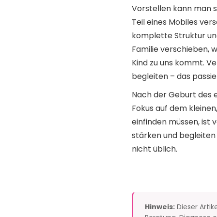
Vorstellen kann man 
Teil eines Mobiles ver
komplette Struktur und
Familie verschieben, 
Kind zu uns kommt. Ve
begleiten – das passie
Nach der Geburt des er
Fokus auf dem kleinen
einfinden müssen, ist 
stärken und begleiten 
nicht üblich.
Hinweis:
Dieser Artik