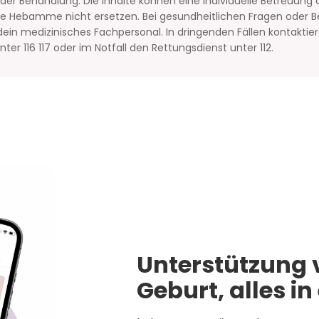
er Behandlung. Die Inhalte können eine individuelle Betreuung d
ine Hebamme nicht ersetzen. Bei gesundheitlichen Fragen oder
ein medizinisches Fachpersonal. In dringenden Fällen kontaktier
ter 116 117 oder im Notfall den Rettungsdienst unter 112.
Unterstützung 
Geburt, alles in