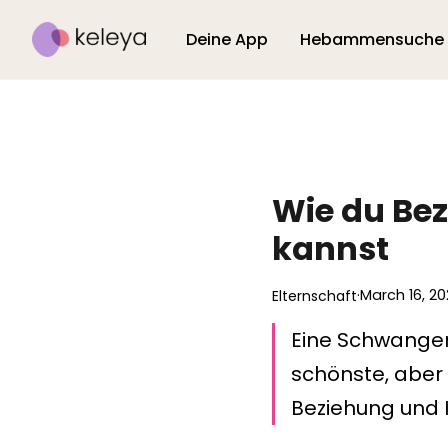
Deine App
Hebammensuche
Wie du Bez
kannst
·
March 16, 20
Elternschaft
Eine Schwangers
schönste, aber 
Beziehung und K