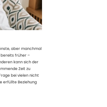
chönste, aber manchmal
bereits früher –
anderen kann sich der
kommende Zeit zu
rage bei vielen nicht
ne erfüllte Beziehung