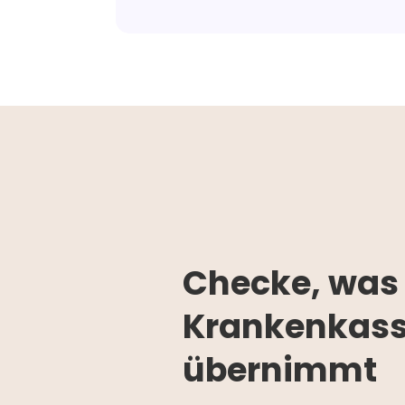
Checke, was
Krankenkas
übernimmt