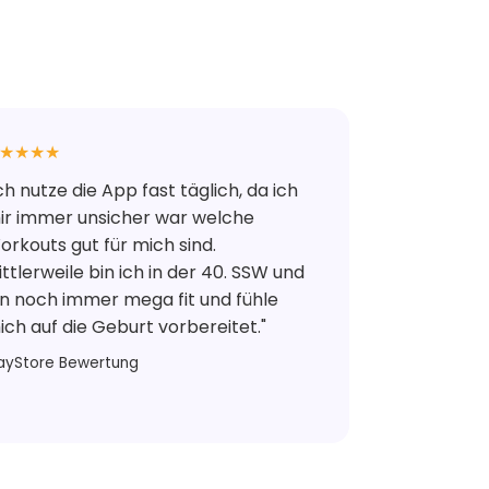
★★★★
Ich nutze die App fast täglich, da ich
ir immer unsicher war welche
orkouts gut für mich sind.
ittlerweile bin ich in der 40. SSW und
in noch immer mega fit und fühle
ich auf die Geburt vorbereitet."
layStore Bewertung