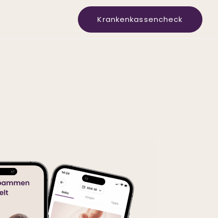
Krankenkassencheck