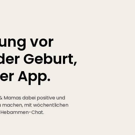
ung vor
er Geburt,
ner App.
& Mamas dabei positive und
u machen, mit wöchentlichen
nem Hebammen-Chat.