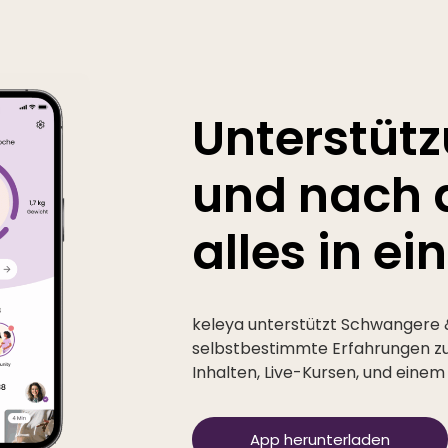
Unterstütz
und nach d
alles in ei
keleya unterstützt Schwangere 
selbstbestimmte Erfahrungen z
Inhalten, Live-Kursen, und ei
App herunterladen