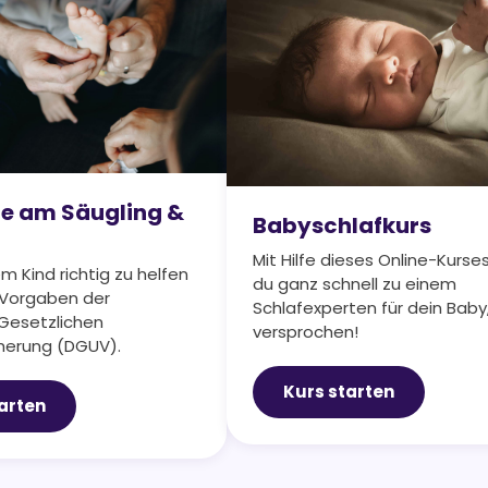
lfe am Säugling &
Babyschlafkurs
Mit Hilfe dieses Online-Kurses
m Kind richtig zu helfen
du ganz schnell zu einem
 Vorgaben der
Schlafexperten für dein Baby
Gesetzlichen
versprochen!
cherung (DGUV).
Kurs starten
arten