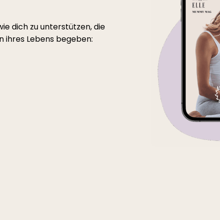
ie dich zu unterstützen, die
en ihres Lebens begeben: