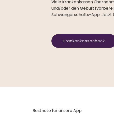
Viele Krankenkassen überneh
und/oder den Geburtsvorbereit
Schwangerschafts-App. Jetzt
Krankenkassecheck
Bestnote für unsere App