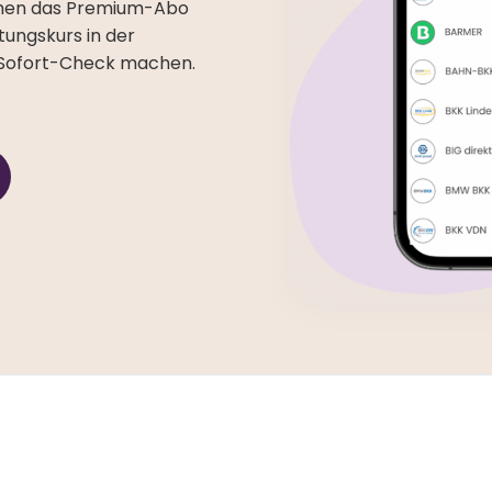
men das Premium-Abo
ungskurs in der
 Sofort-Check machen.