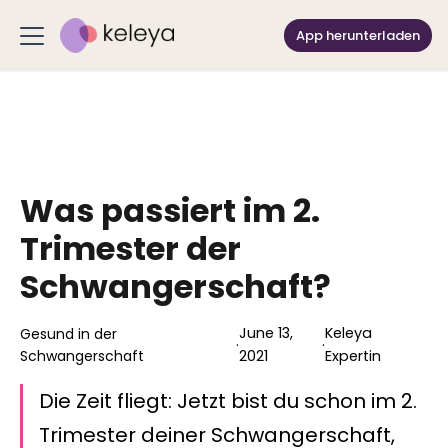
App herunterladen
Was passiert im 2.
Trimester der
Schwangerschaft?
June 13,
Keleya
Gesund in der
·
·
Schwangerschaft
2021
Expertin
Die Zeit fliegt: Jetzt bist du schon im 2.
Trimester deiner Schwangerschaft,