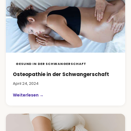
GESUND IN DER SCHWANGERSCHAFT
Osteopathie in der Schwangerschaft
April 24, 2024
Weiterlesen →