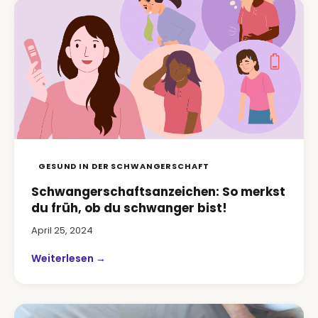
GESUND IN DER SCHWANGERSCHAFT
Schwangerschaftsanzeichen: So merkst
du früh, ob du schwanger bist!
April 25, 2024
Weiterlesen →