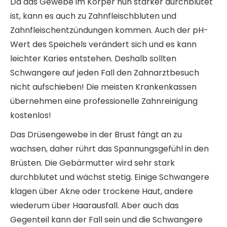
Da das Gewebe im Körper nun stärker durchblutet
ist, kann es auch zu Zahnfleischbluten und
Zahnfleischentzündungen kommen. Auch der pH-
Wert des Speichels verändert sich und es kann
leichter Karies entstehen. Deshalb sollten
Schwangere auf jeden Fall den Zahnarztbesuch
nicht aufschieben! Die meisten Krankenkassen
übernehmen eine professionelle Zahnreinigung
kostenlos!
Das Drüsengewebe in der Brust fängt an zu
wachsen, daher rührt das Spannungsgefühl in den
Brüsten. Die Gebärmutter wird sehr stark
durchblutet und wächst stetig. Einige Schwangere
klagen über Akne oder trockene Haut, andere
wiederum über Haarausfall. Aber auch das
Gegenteil kann der Fall sein und die Schwangere