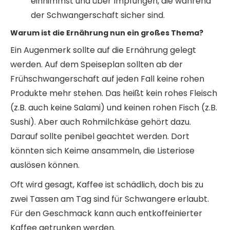
einnimmst und über Impfungen, die während
der Schwangerschaft sicher sind.
Warum ist die Ernährung nun ein großes Thema?
Ein Augenmerk sollte auf die Ernährung gelegt
werden. Auf dem Speiseplan sollten ab der
Frühschwangerschaft auf jeden Fall keine rohen
Produkte mehr stehen. Das heißt kein rohes Fleisch
(z.B. auch keine Salami) und keinen rohen Fisch (z.B.
Sushi). Aber auch Rohmilchkäse gehört dazu.
Darauf sollte penibel geachtet werden. Dort
könnten sich Keime ansammeln, die Listeriose
auslösen können.
Oft wird gesagt, Kaffee ist schädlich, doch bis zu
zwei Tassen am Tag sind für Schwangere erlaubt.
Für den Geschmack kann auch entkoffeinierter
Kaffee getrunken werden.