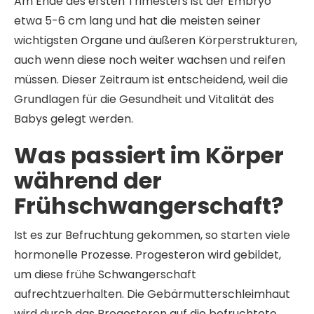
Am Ende des ersten Trimesters ist der Embryo
etwa 5-6 cm lang und hat die meisten seiner
wichtigsten Organe und äußeren Körperstrukturen,
auch wenn diese noch weiter wachsen und reifen
müssen. Dieser Zeitraum ist entscheidend, weil die
Grundlagen für die Gesundheit und Vitalität des
Babys gelegt werden.
Was passiert im Körper
während der
Frühschwangerschaft?
Ist es zur Befruchtung gekommen, so starten viele
hormonelle Prozesse. Progesteron wird gebildet,
um diese frühe Schwangerschaft
aufrechtzuerhalten. Die Gebärmutterschleimhaut
wird durch das Progesteron auf die befruchtete