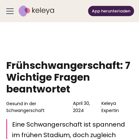
App herunterladen
Frühschwangerschaft: 7
Wichtige Fragen
beantwortet
April 30,
Keleya
Gesund in der
·
·
Schwangerschaft
2024
Expertin
Eine Schwangerschaft ist spannend
im frühen Stadium, doch zugleich