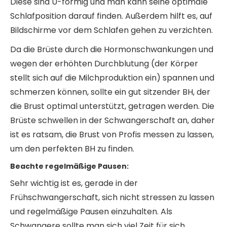
Diese sind U-förmig und man kann seine optimale
Schlafposition darauf finden. Außerdem hilft es, auf
Bildschirme vor dem Schlafen gehen zu verzichten.
Da die Brüste durch die Hormonschwankungen und
wegen der erhöhten Durchblutung (der Körper
stellt sich auf die Milchproduktion ein) spannen und
schmerzen können, sollte ein gut sitzender BH, der
die Brust optimal unterstützt, getragen werden. Die
Brüste schwellen in der Schwangerschaft an, daher
ist es ratsam, die Brust von Profis messen zu lassen,
um den perfekten BH zu finden.
Beachte regelmäßige Pausen:
Sehr wichtig ist es, gerade in der
Frühschwangerschaft, sich nicht stressen zu lassen
und regelmäßige Pausen einzuhalten. Als
Schwangere sollte man sich viel Zeit für sich