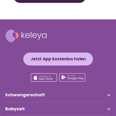
Jetzt App kostenlos holen
Schwangerschaft
Babyzeit