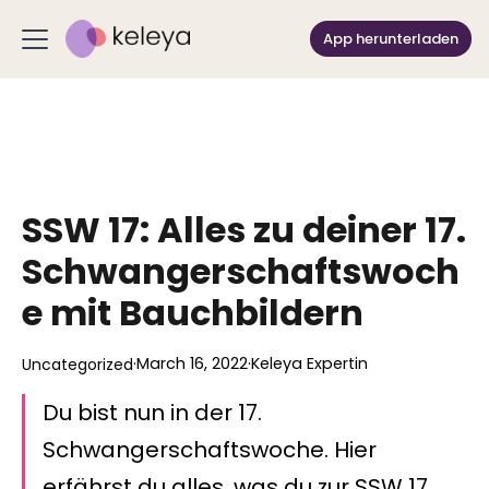
App herunterladen
SSW 17: Alles zu deiner 17.
Schwangerschaftswoch
e mit Bauchbildern
·
March 16, 2022
·
Keleya Expertin
Uncategorized
Du bist nun in der 17.
Schwangerschaftswoche. Hier
erfährst du alles, was du zur SSW 17