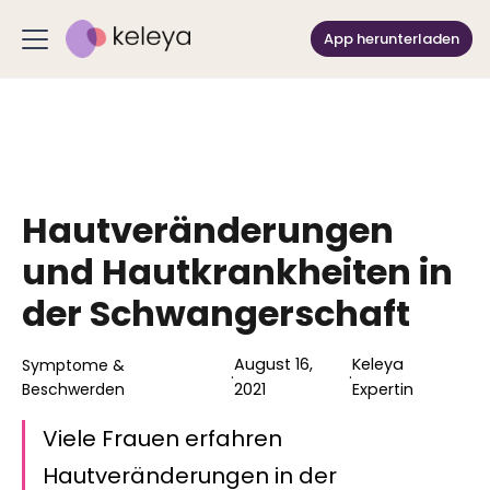
App herunterladen
Hautveränderungen
und Hautkrankheiten in
der Schwangerschaft
August 16,
Keleya
Symptome &
·
·
Beschwerden
2021
Expertin
Viele Frauen erfahren
Hautveränderungen in der