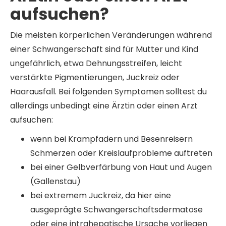
aufsuchen?
Die meisten körperlichen Veränderungen während
einer Schwangerschaft sind für Mutter und Kind
ungefährlich, etwa Dehnungsstreifen, leicht
verstärkte Pigmentierungen, Juckreiz oder
Haarausfall. Bei folgenden Symptomen solltest du
allerdings unbedingt eine Ärztin oder einen Arzt
aufsuchen:
wenn bei Krampfadern und Besenreisern
Schmerzen oder Kreislaufprobleme auftreten
bei einer Gelbverfärbung von Haut und Augen
(Gallenstau)
bei extremem Juckreiz, da hier eine
ausgeprägte Schwangerschaftsdermatose
oder eine intrahepatische Ursache vorliegen