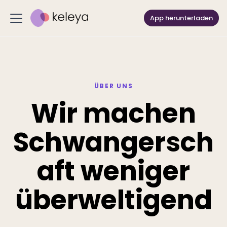
App herunterladen
ÜBER UNS
Wir machen
Schwangersch
aft weniger
überweltigend