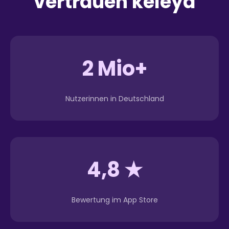
vertrauen keleya
2 Mio+
Nutzerinnen in Deutschland
4,8 ★
Bewertung im App Store