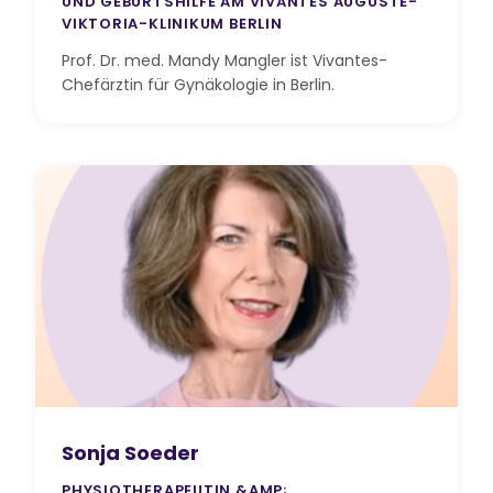
UND GEBURTSHILFE AM VIVANTES AUGUSTE-
VIKTORIA-KLINIKUM BERLIN
Prof. Dr. med. Mandy Mangler ist Vivantes-
Chefärztin für Gynäkologie in Berlin.
Sonja Soeder
PHYSIOTHERAPEUTIN &AMP;