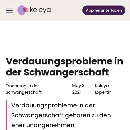
App herunterladen
Verdauungsprobleme in
der Schwangerschaft
May 31,
Keleya
Ernährung in der
·
·
Schwangerschaft
2021
Expertin
Verdauungsprobleme in der
Schwangerschaft gehören zu den
eher unangenehmen