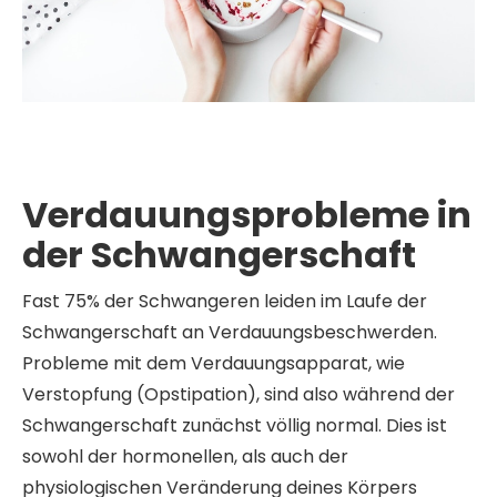
Verdauungsprobleme in
der Schwangerschaft
Fast 75% der Schwangeren leiden im Laufe der
Schwangerschaft an Verdauungsbeschwerden.
Probleme mit dem Verdauungsapparat, wie
Verstopfung (Opstipation), sind also während der
Schwangerschaft zunächst völlig normal. Dies ist
sowohl der hormonellen, als auch der
physiologischen Veränderung deines Körpers