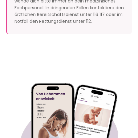
wende dich bitte immer an dein medizinisches
Fachpersonal. In dringenden Fällen kontaktiere den
ärztlichen Bereitschaftsdienst unter 116 117 oder im
Notfall den Rettungsdienst unter 112.