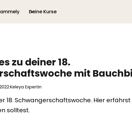
 ammely
Deine Kurse
es zu deiner 18.
schaftswoche mit Bauchbi
 2022
·
Keleya Expertin
der 18. Schwangerschaftswoche. Hier erfährst 
n solltest.