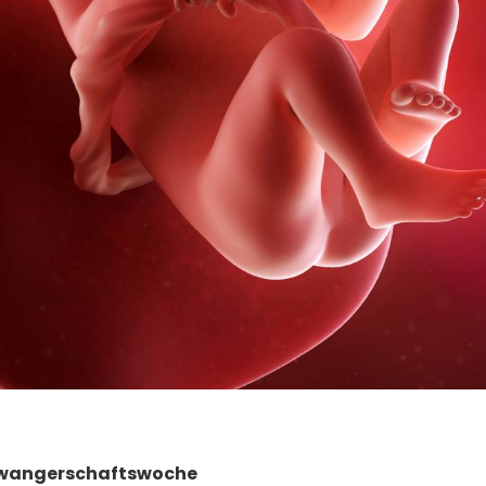
chwangerschaftswoche