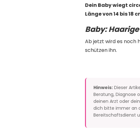
Dein Baby wiegt circ
Länge von 14 bis 18 c
Baby:
Haarige
Ab jetzt wird es noch
schützen ihn.
Hinweis:
Dieser Artik
Beratung, Diagnose od
deinen Arzt oder de
dich bitte immer an d
Bereitschaftsdienst un