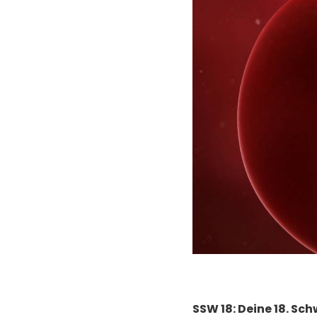
SSW 18: Deine 18. S