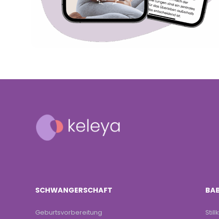
SCHWANGERSCHAFT
BAB
Geburtsvorbereitung
Still