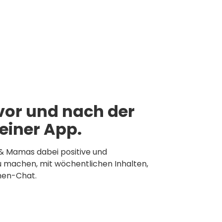
vor und nach der
 einer App.
& Mamas dabei positive und
 machen, mit wöchentlichen Inhalten,
men-Chat.