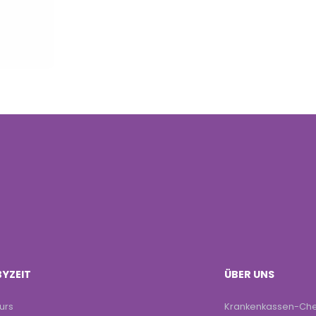
YZEIT
ÜBER UNS
kurs
Krankenkassen-Ch