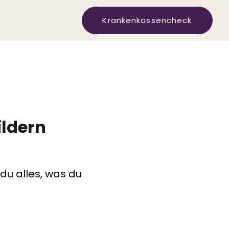
Krankenkassencheck
ldern
du alles, was du