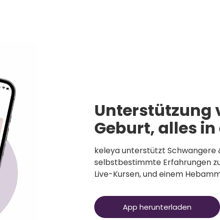
Unterstützung 
Geburt, alles in
keleya unterstützt Schwangere 
selbstbestimmte Erfahrungen zu
Live-Kursen, und einem Hebam
App herunterladen