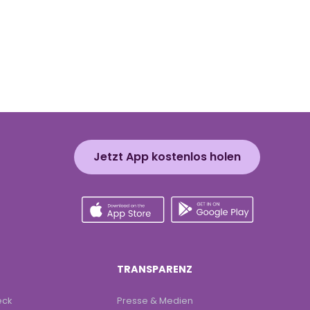
Jetzt App kostenlos holen
TRANSPARENZ
eck
Presse & Medien