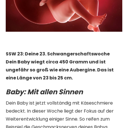
SSW 23: Deine 23. Schwangerschaftswoche
Dein Baby wiegt circa 450 Gramm und ist
ungefähr so groß wie eine Aubergine. Das ist
eine Länge von 23 bis 25 cm.
Baby:
Mit allen Sinnen
Dein Baby ist jetzt vollständig mit Käseschmiere
bedeckt. In dieser Woche liegt der Fokus auf der
Weiterentwicklung einiger Sinne. So reifen zum
Beispiel die Geschmacksnerven deines Babys.