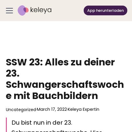
App herunterladen
SSW 23: Alles zu deiner
23.
Schwangerschaftswoch
e mit Bauchbildern
·
March 17, 2022
·
Keleya Expertin
Uncategorized
Du bist nun in der 23.