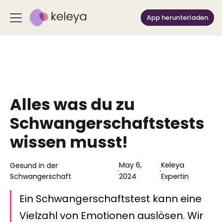
App herunterladen
Alles was du zu
Schwangerschaftstests
wissen musst!
May 6,
Keleya
Gesund in der
·
·
Schwangerschaft
2024
Expertin
Ein Schwangerschaftstest kann eine
Vielzahl von Emotionen auslösen. Wir