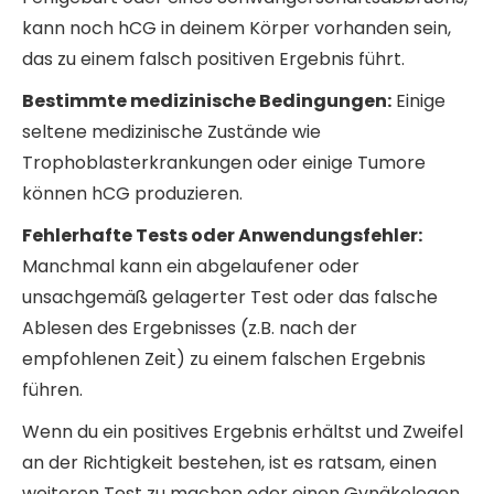
kann noch hCG in deinem Körper vorhanden sein,
das zu einem falsch positiven Ergebnis führt.
Bestimmte medizinische Bedingungen:
Einige
seltene medizinische Zustände wie
Trophoblasterkrankungen oder einige Tumore
können hCG produzieren.
Fehlerhafte Tests oder Anwendungsfehler:
Manchmal kann ein abgelaufener oder
unsachgemäß gelagerter Test oder das falsche
Ablesen des Ergebnisses (z.B. nach der
empfohlenen Zeit) zu einem falschen Ergebnis
führen.
Wenn du ein positives Ergebnis erhältst und Zweifel
an der Richtigkeit bestehen, ist es ratsam, einen
weiteren Test zu machen oder einen Gynäkologen