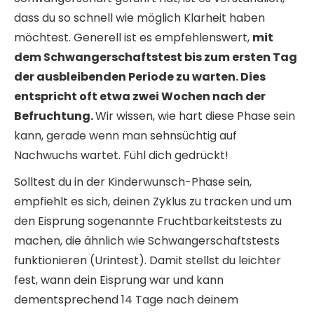
dass du so schnell wie möglich Klarheit haben
möchtest. Generell ist es empfehlenswert,
mit
dem Schwangerschaftstest bis zum ersten Tag
der ausbleibenden Periode zu warten. Dies
entspricht oft etwa zwei Wochen nach der
Befruchtung.
Wir wissen, wie hart diese Phase sein
kann, gerade wenn man sehnsüchtig auf
Nachwuchs wartet. Fühl dich gedrückt!
Solltest du in der Kinderwunsch-Phase sein,
empfiehlt es sich, deinen Zyklus zu tracken und um
den Eisprung sogenannte Fruchtbarkeitstests zu
machen, die ähnlich wie Schwangerschaftstests
funktionieren (Urintest). Damit stellst du leichter
fest, wann dein Eisprung war und kann
dementsprechend 14 Tage nach deinem