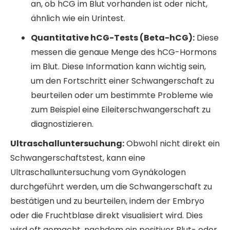
an, ob hCG im Blut vorhanden ist oder nicht,
ähnlich wie ein Urintest.
Quantitative hCG-Tests (Beta-hCG):
Diese
messen die genaue Menge des hCG-Hormons
im Blut. Diese Information kann wichtig sein,
um den Fortschritt einer Schwangerschaft zu
beurteilen oder um bestimmte Probleme wie
zum Beispiel eine Eileiterschwangerschaft zu
diagnostizieren.
Ultraschalluntersuchung:
Obwohl nicht direkt ein
Schwangerschaftstest, kann eine
Ultraschalluntersuchung vom Gynäkologen
durchgeführt werden, um die Schwangerschaft zu
bestätigen und zu beurteilen, indem der Embryo
oder die Fruchtblase direkt visualisiert wird. Dies
wird oft gemacht, nachdem ein positiver Blut- oder