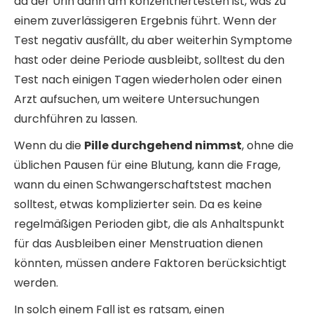
da der Urin dann am konzentriertesten ist, was zu
einem zuverlässigeren Ergebnis führt. Wenn der
Test negativ ausfällt, du aber weiterhin Symptome
hast oder deine Periode ausbleibt, solltest du den
Test nach einigen Tagen wiederholen oder einen
Arzt aufsuchen, um weitere Untersuchungen
durchführen zu lassen.
Wenn du die
Pille durchgehend nimmst
, ohne die
üblichen Pausen für eine Blutung, kann die Frage,
wann du einen Schwangerschaftstest machen
solltest, etwas komplizierter sein. Da es keine
regelmäßigen Perioden gibt, die als Anhaltspunkt
für das Ausbleiben einer Menstruation dienen
könnten, müssen andere Faktoren berücksichtigt
werden.
In solch einem Fall ist es ratsam, einen